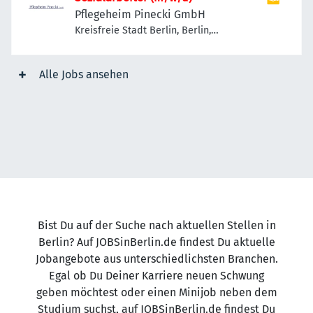
Pflegeheim Pinecki GmbH
Kreisfreie Stadt Berlin, Berlin,
Deutschland
Alle Jobs ansehen
Bist Du auf der Suche nach aktuellen Stellen in
Berlin? Auf JOBSinBerlin.de findest Du aktuelle
Jobangebote aus unterschiedlichsten Branchen.
Egal ob Du Deiner Karriere neuen Schwung
geben möchtest oder einen Minijob neben dem
Studium suchst, auf JOBSinBerlin.de findest Du