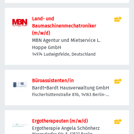
Mahlow-Dahlewitz, Deutschland
Land- und
Baumaschinenmechatroniker
(m/w/d)
MBN Agentur und Mietservice L.
Hoppe GmbH
14974 Ludwigsfelde, Deutschland
Büroassistenten/in
Bardt+Bardt Hausverwaltung GmbH
Fischerhüttenstraße 81b, 14163 Berlin-
Bezirk Steglitz-Zehlendorf, Deutschland
Ergotherapeuten (m/w/d)
Ergotherapie Angela Schönherz