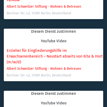
Albert Schweitzer Stiftung - Wohnen & Betreuen
Berliner Str. 42, 13189 Berlin, Deutschland
Diesem Dienst zustimmen
YouTube Video
Erzieher für Eingliederungshilfe im 
Erwachsenenbereich – Neustart abseits von Kita & Hort 
(m/w/d)
Albert Schweitzer Stiftung - Wohnen & Betreuen
Berliner Str. 42, 13189 Berlin, Deutschland
Diesem Dienst zustimmen
YouTube Video