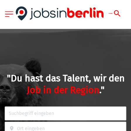
"Du hast das Talent, wir den
Job in der Region
."