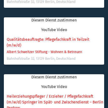
Bahnhofstraße 32, 13129 Berlin, Deutschland
Diesem Dienst zustimmen
YouTube Video
Qualitätsbeauftragte: Pflegefachkraft in Teilzeit 
(m/w/d)
Albert Schweitzer Stiftung - Wohnen & Betreuen
Bahnhofstraße 32, 13129 Berlin, Deutschland
Diesem Dienst zustimmen
YouTube Video
Heilerziehungspfleger / Erzieher / Pflegefachkraft 
(m/w/d) Springer im Spät- und Zwischendienst – Berlin 
Pankow