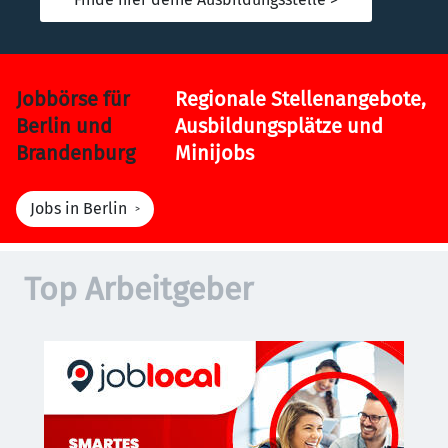
Jobbörse für
Regionale Stellenangebote,
Berlin und
Ausbildungsplätze und
Brandenburg
Minijobs
Jobs in Berlin
Top Arbeitgeber