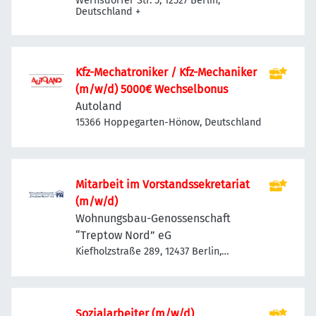
Wernsdorfer Str. 5, 12527 Berlin,
Deutschland
+
Kfz-Mechatroniker / Kfz-Mechaniker
(m/w/d) 5000€ Wechselbonus
Autoland
15366 Hoppegarten-Hönow, Deutschland
Mitarbeit im Vorstandssekretariat
(m/w/d)
Wohnungsbau-Genossenschaft
“Treptow Nord” eG
Kiefholzstraße 289, 12437 Berlin,
Deutschland
Sozialarbeiter (m/w/d)