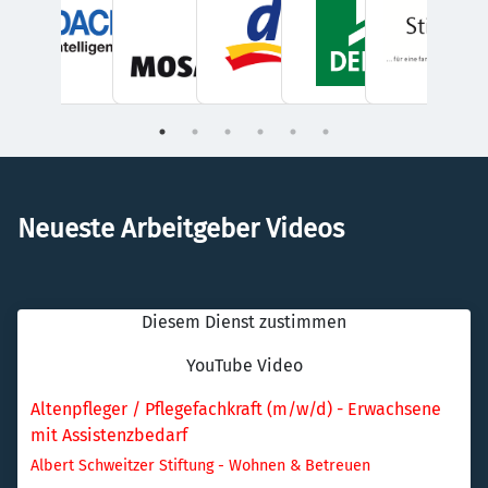
Neueste Arbeitgeber Videos
Diesem Dienst zustimmen
YouTube Video
Altenpfleger / Pflegefachkraft (m/w/d) - Erwachsene 
mit Assistenzbedarf
Albert Schweitzer Stiftung - Wohnen & Betreuen