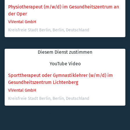
Physiotherapeut (m/w/d) im Gesundheitszentrum an 
der Oper
ViVental GmbH
Kreisfreie Stadt Berlin, Berlin, Deutschland
Diesem Dienst zustimmen
YouTube Video
Sporttherapeut oder Gymnastiklehrer (w/m/d) im 
Gesundheitszentrum Lichtenberg
ViVental GmbH
Kreisfreie Stadt Berlin, Berlin, Deutschland
Alle Jobs ansehen