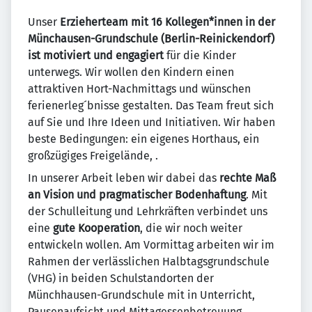
Unser
Erzieherteam mit 16 Kollegen*innen in der
Münchausen-Grundschule (Berlin-Reinickendorf)
ist motiviert und engagiert
für die Kinder
unterwegs. Wir wollen den Kindern einen
attraktiven Hort-Nachmittags und wünschen
ferienerleg´bnisse gestalten. Das Team freut sich
auf Sie und Ihre Ideen und Initiativen. Wir haben
beste Bedingungen: ein eigenes Horthaus, ein
großzügiges Freigelände, .
In unserer Arbeit leben wir dabei das
rechte Maß
an Vision und pragmatischer Bodenhaftung
. Mit
der Schulleitung und Lehrkräften verbindet uns
eine
gute Kooperation
, die wir noch weiter
entwickeln wollen. Am Vormittag arbeiten wir im
Rahmen der verlässlichen Halbtagsgrundschule
(VHG) in beiden Schulstandorten der
Münchhausen-Grundschule mit in Unterricht,
Pausenaufsicht und Mittagessenbetreuung.