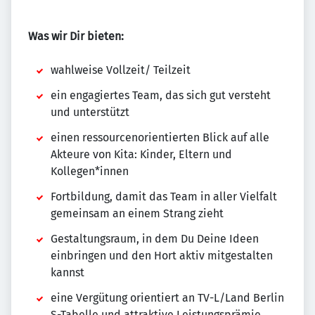
Was wir Dir bieten:
wahlweise Vollzeit/ Teilzeit
ein engagiertes Team, das sich gut versteht
und unterstützt
einen ressourcenorientierten Blick auf alle
Akteure von Kita: Kinder, Eltern und
Kollegen*innen
Fortbildung, damit das Team in aller Vielfalt
gemeinsam an einem Strang zieht
Gestaltungsraum, in dem Du Deine Ideen
einbringen und den Hort aktiv mitgestalten
kannst
eine Vergütung orientiert an TV-L/Land Berlin
S-Tabelle und attraktive Leistungsprämie