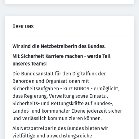
ÜBER UNS
Wir sind die Netzbetreiberin des Bundes.
Mit Sicherheit Karriere machen - werde Teil
unseres Teams!
Die Bundesanstalt für den Digitalfunk der
Behörden und Organisationen mit
Sicherheitsaufgaben - kurz BDBOS - ermöglicht,
dass Regierung, Verwaltung sowie Einsatz-,
Sicherheits- und Rettungskräfte auf Bundes-,
Landes- und kommunaler Ebene jederzeit sicher
und verlässlich kommunizieren können.
Als Netzbetreiberin des Bundes bieten wir
vielfältige und abwechslungsreiche