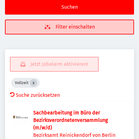
Suchen
Filter einschalten
Jetzt Jobalarm aktivieren!
Vollzeit
Suche zurücksetzen
Sachbearbeitung im Büro der
Bezirksverordnetenversammlung
(m/w/d)
Bezirksamt Reinickendorf von Berlin