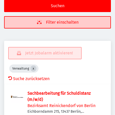
Suchen
Filter einschalten
Jetzt Jobalarm aktivieren!
Verwaltung
Suche zurücksetzen
Sachbearbeitung für Schuldistanz
(m/w/d)
Bezirksamt Reinickendorf von Berlin
Eichborndamm 215, 13437 Berlin,