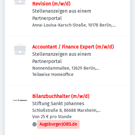
Revision (m/w/d)
Stellenanzeigen aus einem
Partnerportal
Anna-Louisa-Karsch-Straße, 10178 Berlin,
Deutschland
Accountant / Finance Expert (m/w/d)
Stellenanzeigen aus einem
Partnerportal
Nonnendammallee, 13629 Berlin,
Deutschland
Teilweise Homeoffice
Bilanzbuchhalter (m/w/d)
Stiftung Sankt Johannes
Schloßstraße 8, 86688 Marxheim,
Deutschland
Von 25 € pro Stunde
AugsburgerJOBS.de