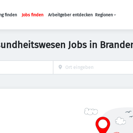
ng finden
Jobs finden
Arbeitgeber entdecken
Regionen
Haupt-Navigation
sundheitswesen Jobs in Brande