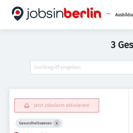
Ausbildu
3 Ge
Jetzt Jobalarm aktivieren!
Gesundheitswesen