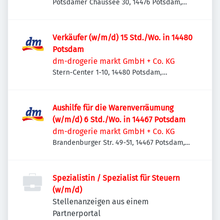
Potsdamer Chaussee 30, 14476 Potsdam,
Deutschland
Verkäufer (w/m/d) 15 Std./Wo. in 14480
Potsdam
dm-drogerie markt GmbH + Co. KG
Stern-Center 1-10, 14480 Potsdam,
Deutschland
Aushilfe für die Warenverräumung
(w/m/d) 6 Std./Wo. in 14467 Potsdam
dm-drogerie markt GmbH + Co. KG
Brandenburger Str. 49-51, 14467 Potsdam,
Deutschland
Spezialistin / Spezialist für Steuern
(w/m/d)
Stellenanzeigen aus einem
Partnerportal