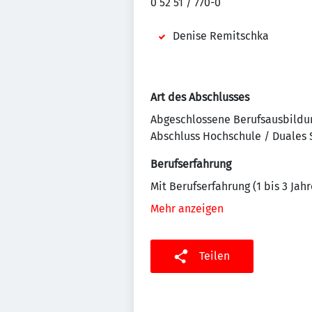
0 52 51 / 770-0
Denise Remitschka
Art des Abschlusses
Abgeschlossene Berufsausbildu
Abschluss Hochschule / Duales
Berufserfahrung
Mit Berufserfahrung (1 bis 3 Jahr
Mehr anzeigen
Teilen