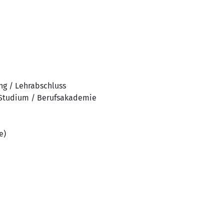
ng / Lehrabschluss
 Studium / Berufsakademie
e)