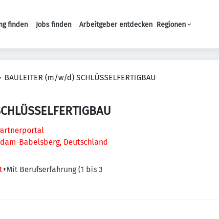
ng finden
Jobs finden
Arbeitgeber entdecken
Regionen
Haupt-Navigation
BAULEITER (m/w/d) SCHLÜSSELFERTIGBAU
SCHLÜSSELFERTIGBAU
artnerportal
sdam-Babelsberg, Deutschland
t
+
Mit Berufserfahrung (1 bis 3