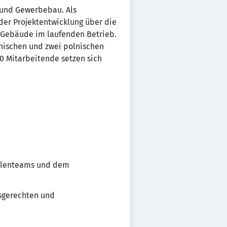
 und Gewerbebau. Als
der Projektentwicklung über die
s Gebäude im laufenden Betrieb.
hischen und zwei polnischen
00 Mitarbeitende setzen sich
ellenteams und dem
tsgerechten und