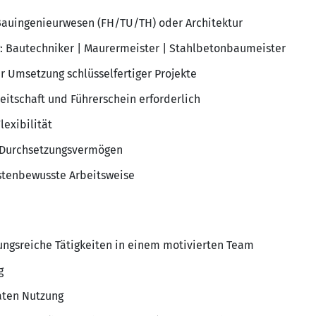
auingenieurwesen (FH/TU/TH) oder Architektur
: Bautechniker | Maurermeister | Stahlbetonbaumeister
r Umsetzung schlüsselfertiger Projekte
itschaft und Führerschein erforderlich
lexibilität
 Durchsetzungsvermögen
stenbewusste Arbeitsweise
ngsreiche Tätigkeiten in einem motivierten Team
g
aten Nutzung