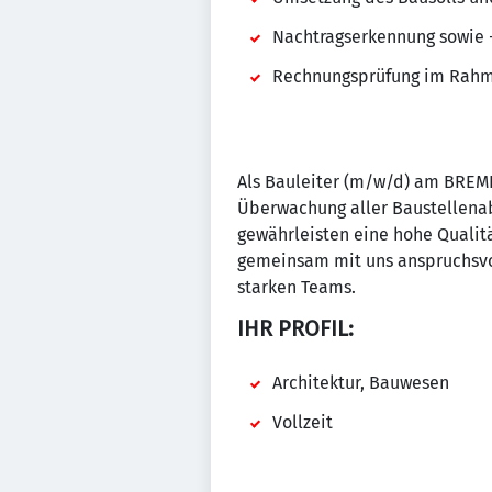
Nachtragserkennung sowie 
Rechnungsprüfung im Rah
Als Bauleiter (m/w/d) am BREM
Überwachung aller Baustellenab
gewährleisten eine hohe Qualitä
gemeinsam mit uns anspruchsvo
starken Teams.
IHR PROFIL:
Architektur, Bauwesen
Vollzeit