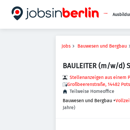
Ausbildu
Jobs
Bauwesen und Bergbau
BAULEITER (m/w/d) 
Stellenanzeigen aus einem P
Großbeerenstraße, 14482 Pot
Teilweise Homeoffice
Bauwesen und Bergbau
+
Vollzei
Jahre)