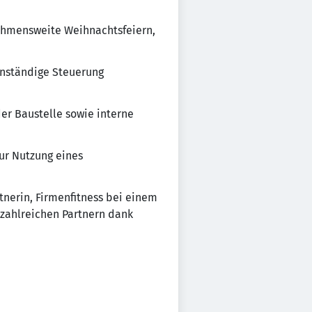
nehmensweite Weihnachtsfeiern,
nständige Steuerung
er Baustelle sowie interne
zur Nutzung eines
rtnerin, Firmenfitness bei einem
 zahlreichen Partnern dank