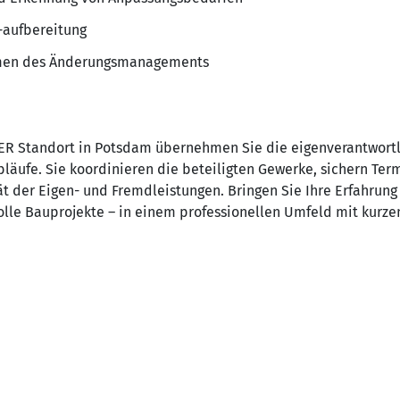
-aufbereitung
men des Änderungsmanagements
ER Standort in Potsdam übernehmen Sie die eigenverantwort
läufe. Sie koordinieren die beteiligten Gewerke, sichern Te
t der Eigen- und Fremdleistungen. Bringen Sie Ihre Erfahrung 
lle Bauprojekte – in einem professionellen Umfeld mit kurz