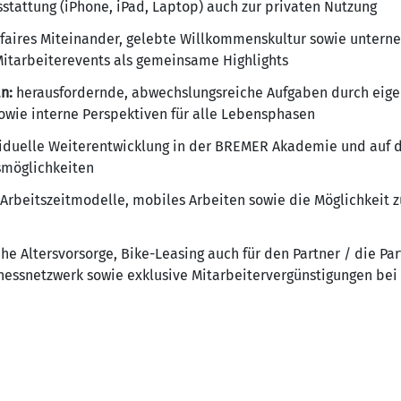
stattung (iPhone, iPad, Laptop) auch zur privaten Nutzung
s, faires Miteinander, gelebte Willkommenskultur sowie unter
itarbeiterevents als gemeinsame Highlights
n:
herausfordernde, abwechslungsreiche Aufgaben durch eige
wie interne Perspektiven für alle Lebensphasen
iduelle Weiterentwicklung in der BREMER Akademie und auf d
smöglichkeiten
 Arbeitszeitmodelle, mobiles Arbeiten sowie die Möglichkeit 
he Altersvorsorge, Bike-Leasing auch für den Partner / die Pa
nessnetzwerk sowie exklusive Mitarbeitervergünstigungen bei