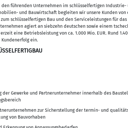
 den führenden Unternehmen im schlüsselfertigen Industrie-
mobilien- und Bauwirtschaft begleiten wir unsere Kunden von 
s zum schlüsselfertigen Bau und den Serviceleistungen für da
nternehmen agiert an siebzehn deutschen sowie einem tschec
erzeit eine Betriebsleistung von ca. 1.000 Mio. EUR. Rund 1.4
n Kundenerfolg ein.
LÜSSELFERTIGBAU
g der Gewerke und Partnerunternehmer innerhalb des Baust
ngsbereich
rtnerunternehmen zur Sicherstellung der termin- und qualitä
ellung von Bauvorhaben
d Erkennung von Anpassungsbedarfen