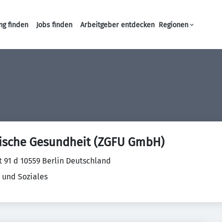
ng finden
Jobs finden
Arbeitgeber entdecken
Regionen
Haupt-Navigation
lische Gesundheit (ZGFU GmbH)
t 91 d 10559 Berlin Deutschland
 und Soziales