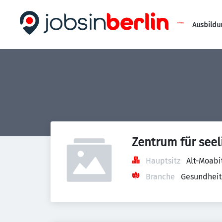
Ausbildu
Zentrum für see
Hauptsitz
Alt-Moabi
Branche
Gesundheit