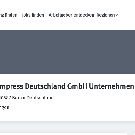
ng finden
Jobs finden
Arbeitgeber entdecken
Regionen
Haupt-Navigation
 Cimpress Deutschland GmbH Unternehmen
 10587 Berlin Deutschland
ungen