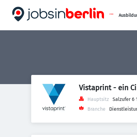
Ausbildu
Vistaprint - ein
Hauptsitz
Salzufer 6
Branche
Dienstleist