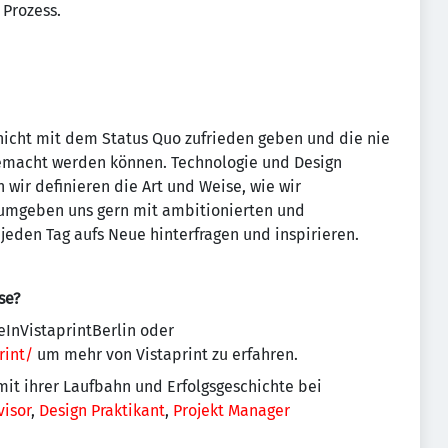
 Prozess.
h nicht mit dem Status Quo zufrieden geben und die nie
gemacht werden können. Technologie und Design
wir definieren die Art und Weise, wie wir
umgeben uns gern mit ambitionierten und
jeden Tag aufs Neue hinterfragen und inspirieren.
se?
eInVistaprintBerlin oder
rint/
um mehr von Vistaprint zu erfahren.
mit ihrer Laufbahn und Erfolgsgeschichte bei
isor
,
Design Praktikant
,
Projekt Manager