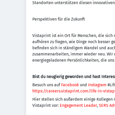
Standorten unterstützen diesen innovativen
Perspektiven für die Zukunft
Vistaprint ist ein Ort für Menschen, die sic
aufhören zu fragen, wie Dinge noch besser 
befinden sich in ständigem Wandel und auch 
zusammenarbeiten, immer wieder neu. Wir 
energiegeladenen Persönlichkeiten, die uns 
Bist du neugierig geworden und hast Interes
Besuch uns auf
Facebook
und
Instagram
#Lif
https://careers.vistaprint.com/life-in-vistap
Hier stellen sich außerdem einige Kollegen 
Vistaprint vor:
Engagement Leader
,
SERS Adv