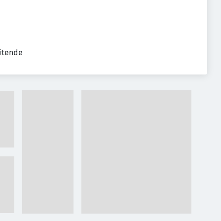
eitende