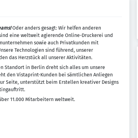
eams!
Oder anders gesagt: Wir helfen anderen
sind eine weltweit agierende Online-Druckerei und
leinunternehmen sowie auch Privatkunden mit
 Unsere Technologien sind führend, unserer
en das Herzstück all unserer Aktivitäten.
 Standort in Berlin dreht sich alles um unsere
ht den Vistaprint-Kunden bei sämtlichen Anliegen
ur Seite, unterstützt beim Erstellen kreativer Designs
ingauftritt.
über 11.000 Mitarbeitern weltweit.