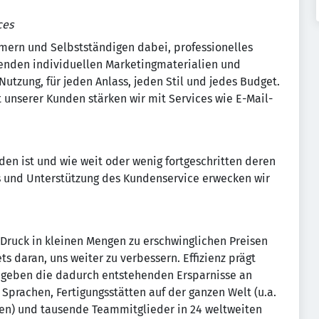
ces
hmern und Selbstständigen dabei, professionelles
senden individuellen Marketingmaterialien und
Nutzung, für jeden Anlass, jeden Stil und jedes Budget.
 unserer Kunden stärken wir mit Services wie E-Mail-
en ist und wie weit oder wenig fortgeschritten deren
s und Unterstützung des Kundenservice erwecken wir
-Druck in kleinen Mengen zu erschwinglichen Preisen
s daran, uns weiter zu verbessern. Effizienz prägt
r geben die dadurch entstehenden Ersparnisse an
 Sprachen, Fertigungsstätten auf der ganzen Welt (u.a.
ien) und tausende Teammitglieder in 24 weltweiten