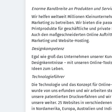
Enorme Bandbreite an Produkten und Servi
Wir helfen weltweit Millionen Kleinunterne
Marketing zu betreiben. Wir bieten die pas
Printprodukte für geschäftliche und private 
Auch den maßgeschneiderten Online Auftritt
Marketing und Website-Hosting.
Designkompetenz
Egal wie groß das Unternehmen unserer Kund
Designkenntnisse – mit unseren Online-Tool
Ideen zum Leben.
Technologieführer
Die Technologie und das Konzept für Online
wurde von uns erfunden und wir arbeiten stet
unsere patentierten Druckverfahren und wi
unsere weiter. 25 Websites in verschiedenen
in Nordamerika, Europa, Australien und Ind