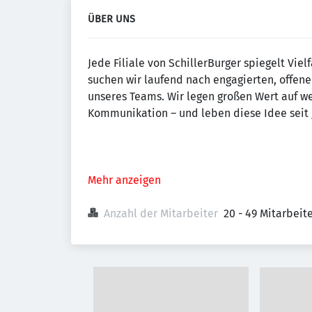
ÜBER UNS
Jede Filiale von SchillerBurger spiegelt Vie
suchen wir laufend nach engagierten, offene
unseres Teams. Wir legen großen Wert auf we
Kommunikation – und leben diese Idee seit 
Mehr anzeigen
Anzahl der Mitarbeiter
20 - 49 Mitarbei