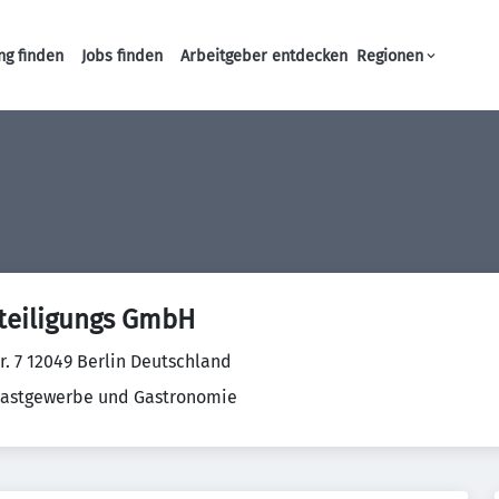
ng finden
Jobs finden
Arbeitgeber entdecken
Regionen
Haupt-Navigation
eteiligungs GmbH
r. 7 12049 Berlin Deutschland
Gastgewerbe und Gastronomie