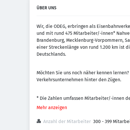
ÜBER UNS
Wir, die ODEG, erbringen als Eisenbahnverk
und mit rund 475 Mitarbeiter/-innen* Nahve
Brandenburg, Mecklenburg-Vorpommern, Sach
einer Streckenlänge von rund 1.200 km ist 
Deutschlands.
Möchten Sie uns noch näher kennen lernen? 
Verkehrsunternehmen hinter den Zügen.
* Die Zahlen umfassen Mitarbeiter/-innen de
Mehr anzeigen
Anzahl der Mitarbeiter
300 - 399 Mitarb