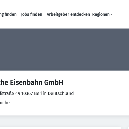
ng finden
Jobs finden
Arbeitgeber entdecken
Regionen
Haupt-Navigation
che Eisenbahn GmbH
fstraße 49 10367 Berlin Deutschland
anche