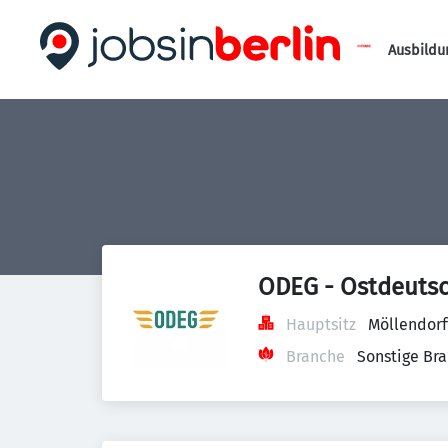
Ausbildu
ODEG - Ostdeuts
Hauptsitz
Möllendorf
Branche
Sonstige Br