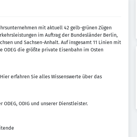
ehrsunternehmen mit aktuell 42 gelb-grünen Zügen
rkehrsleistungen im Auftrag der Bundesländer Berlin,
sen und Sachsen-Anhalt. Auf insgesamt 11 Linien mit
die ODEG die größte private Eisenbahn im Osten
Hier erfahren Sie alles Wissenswerte über das
r ODEG, ODIG und unserer Dienstleister.
eitende