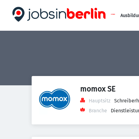
Ausbildu
momox SE
Hauptsitz
Schreiberh
Branche
Dienstleist