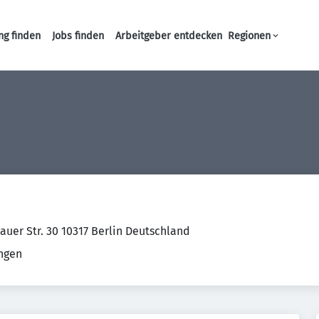
ng finden
Jobs finden
Arbeitgeber entdecken
Regionen
Haupt-Navigation
auer Str. 30 10317 Berlin Deutschland
ungen