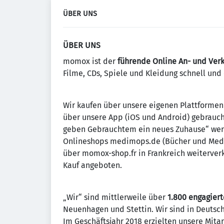
ÜBER UNS
ÜBER UNS
momox ist der
führende Online An- und Verk
Filme, CDs, Spiele und Kleidung schnell und
Wir kaufen über unsere eigenen Plattforme
über unsere App (iOS und Android) gebrauch
geben Gebrauchtem ein neues Zuhause“ werd
Onlineshops medimops.de (Bücher und Medie
über momox-shop.fr in Frankreich weiterver
Kauf angeboten.
„Wir“ sind mittlerweile über
1.800 engagier
Neuenhagen und Stettin. Wir sind in Deutsch
Im Geschäftsjahr 2018 erzielten unsere Mit