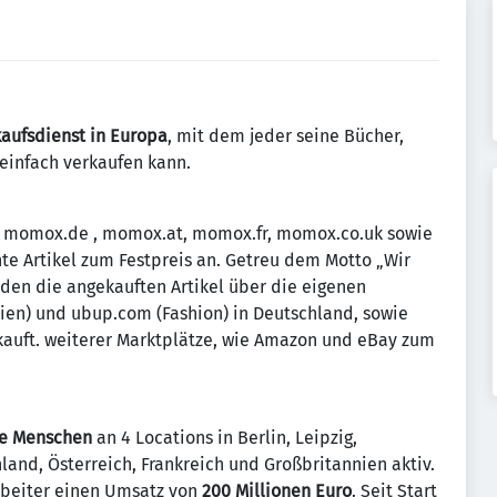
aufsdienst in Europa
, mit dem jeder seine Bücher,
 einfach verkaufen kann.
n momox.de , momox.at, momox.fr, momox.co.uk sowie
te Artikel zum Festpreis an. Getreu dem Motto „Wir
en die angekauften Artikel über die eigenen
n) und ubup.com (Fashion) in Deutschland, sowie
kauft. weiterer Marktplätze, wie Amazon und eBay zum
te Menschen
an 4 Locations in Berlin, Leipzig,
land, Österreich, Frankreich und Großbritannien aktiv.
arbeiter einen Umsatz von
200 Millionen Euro
. Seit Start