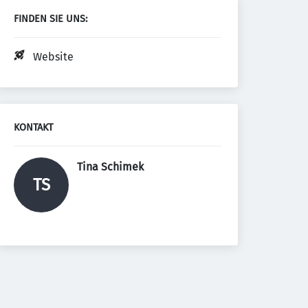
FINDEN SIE UNS:
Website
KONTAKT
Tina Schimek 
TS