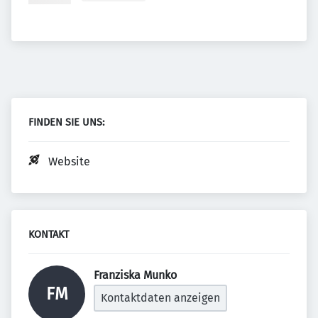
FINDEN SIE UNS:
Website
KONTAKT
Franziska Munko 
FM
Kontaktdaten anzeigen