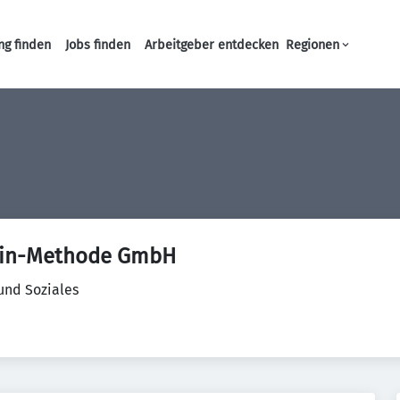
ng finden
Jobs finden
Arbeitgeber entdecken
Regionen
Haupt-Navigation
nklin-Methode GmbH
und Soziales