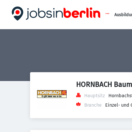
Ausbildu
HORNBACH Bauma
Hauptsitz
Hornbachst
Branche
Einzel- und