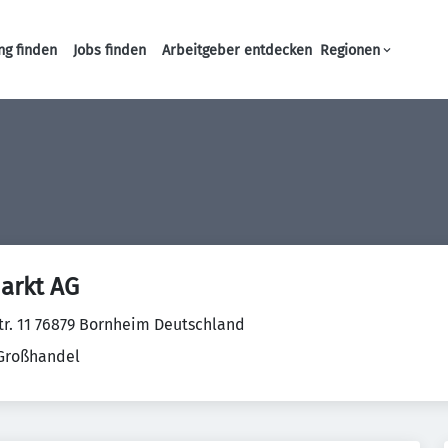
ng finden
Jobs finden
Arbeitgeber entdecken
Regionen
Haupt-Navigation
rkt AG
r. 11 76879 Bornheim Deutschland
 Großhandel