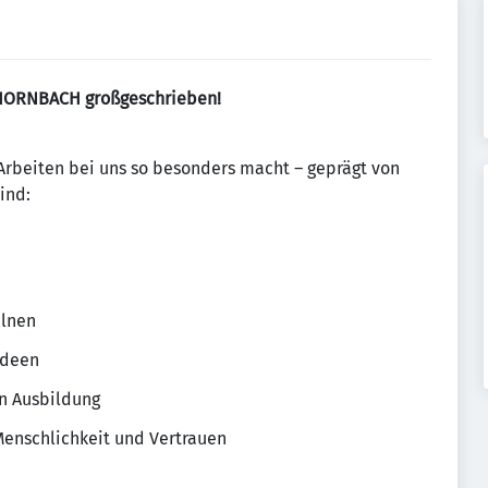
HORNBACH großgeschrieben!
Arbeiten bei uns so besonders macht – geprägt von
ind:
elnen
Ideen
en Ausbildung
enschlichkeit und Vertrauen