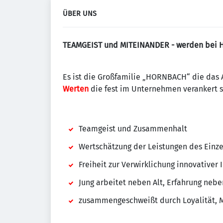
ÜBER UNS
TEAMGEIST und MITEINANDER - werden bei 
Es ist die Großfamilie „HORNBACH“ die das 
Werten
die fest im Unternehmen verankert s
Teamgeist und Zusammenhalt
Wertschätzung der Leistungen des Einz
Freiheit zur Verwirklichung innovativer 
Jung arbeitet neben Alt, Erfahrung neb
zusammengeschweißt durch Loyalität, M