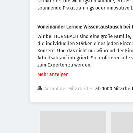
strukturiert die wichtigsten Abläufe, Pro
spannende Praxistrainings oder innovative 
Voneinander Lernen: Wissensaustausch be
Wir bei HORNBACH sind eine große Familie, 
die individuellen Stärken eines jeden Einze
Konzern. Und das nicht nur während der Ein
Arbeitsablauf integriert. So profitieren all
zum Experten zu werden.
Mehr anzeigen
Anzahl der Mitarbeiter
ab 1000 Mitarbei