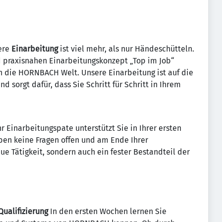
ere
Einarbeitung
ist viel mehr, als nur Händeschütteln.
nd praxisnahen Einarbeitungskonzept „Top im Job“
in die HORNBACH Welt. Unsere Einarbeitung ist auf die
d sorgt dafür, dass Sie Schritt für Schritt in Ihrem
r Einarbeitungspate unterstützt Sie in Ihrer ersten
ben keine Fragen offen und am Ende Ihrer
neue Tätigkeit, sondern auch ein fester Bestandteil der
Qualifizierung
In den ersten Wochen lernen Sie