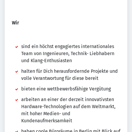
Wir
sind ein höchst engagiertes internationales
Team von Ingenieuren, Technik- Liebhabern
und Klang-Enthusiasten
halten für Dich herausfordernde Projekte und
volle Verantwortung für diese bereit
bieten eine wettbewerbsfähige Vergütung
arbeiten an einer der derzeit innovativsten
Hardware-Technologien auf dem Weltmarkt,
mit hoher Medien- und
Kundenaufmerksamkeit
haben coole Büroräume in Berlin mit Blick auf