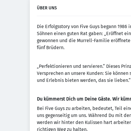
ÜBER UNS
Die Erfolgsstory von Five Guys begann 1986 in 
Söhnen einen guten Rat gaben: „Eröffnet ein
gewonnen und die Murrell-Familie eröffnete 
fünf Brüdern.
„Perfektionieren und servieren.“ Dieses Prinz
Versprechen an unsere Kunden: Sie können s
und Erlebnis bieten werden, das sie lieben.“
Du kümmerst Dich um Deine Gäste. Wir kümm
Bei Five Guys zu arbeiten, bedeutet, Teil ei
uns gegenseitig um uns. Während Du mit dem
werden wir hinter den Kulissen hart arbeite
richtigen Weg zu halten.