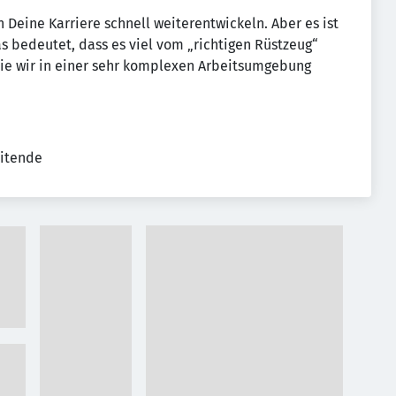
 Deine Karriere schnell weiterentwickeln. Aber es ist
Das bedeutet, dass es viel vom „richtigen Rüstzeug“
die wir in einer sehr komplexen Arbeitsumgebung
eitende