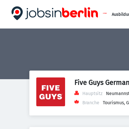
Ausbildu
Five Guys Germa
Hauptsitz
Neumannstr
Branche
Tourismus, 