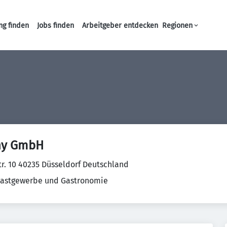
ng finden
Jobs finden
Arbeitgeber entdecken
Regionen
Haupt-Navigation
ny GmbH
. 10 40235 Düsseldorf Deutschland
Gastgewerbe und Gastronomie