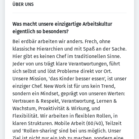
ÜBER UNS
Was macht unsere einzigartige Arbeitskultur
eigentlich so besonders?
Bei erdbär arbeiten wir anders. Frech, ohne
klassische Hierarchien und mit Spaß an der Sache.
Hier gibt es keinen Chef im traditionellen Sinne.
Jeder von uns trägt klare Verantwortungen, führt
sich selbst und löst Probleme direkt vor Ort.
Unsere Mission, 'das Kinder besser essen', ist unser
einziger Chef. New Work ist für uns kein Trend,
sondern ein Mindset, geprägt von unseren Werten:
Vertrauen & Respekt, Verantwortung, Lernen &
Wachstum, Proaktivität & Wirkung, und
Flexibilität. Wir arbeiten in flexiblen Rollen, in
klaren Strukturen. Mobile Arbeit (60/40), Teilzeit
und 'Rollen-sharing' sind bei uns möglich. Unser
Ziel ist nicht nur ein Job zu machen, sondern eine