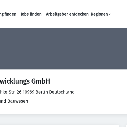
ng finden
Jobs finden
Arbeitgeber entdecken
Regionen
Haupt-Navigation
twicklungs GmbH
hke-Str. 26 10969 Berlin Deutschland
 und Bauwesen