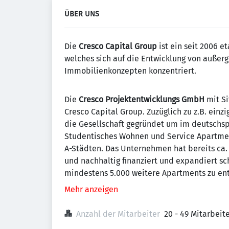
ÜBER UNS
Die
Cresco Capital Group
ist ein seit 2006 
welches sich auf die Entwicklung von außer
Immobilienkonzepten konzentriert.
Die
Cresco Projektentwicklungs GmbH
mit Si
Cresco Capital Group. Zuzüglich zu z.B. ein
die Gesellschaft gegründet um im deutschs
Studentisches Wohnen und Service Apartmen
A-Städten. Das Unternehmen hat bereits ca. 
und nachhaltig finanziert und expandiert sc
mindestens 5.000 weitere Apartments zu ent
Mehr anzeigen
Anzahl der Mitarbeiter
20 - 49 Mitarbei