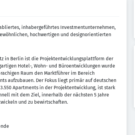
etabliertes, inhabergeführtes Investmentunternehmen,
gewöhnlichen, hochwertigen und designorientierten
tz in Berlin ist die Projektentwicklungsplattform der
zigartigen Hotel-, Wohn- und Büroentwicklungen wurde
prachigen Raum den Marktführer im Bereich
ts aufzubauen. Der Fokus liegt primär auf deutschen
3.550 Apartments in der Projektentwicklung, ist stark
hnell mit dem Ziel, innerhalb der nächsten 5 Jahre
wickeln und zu bewirtschaften.
tende