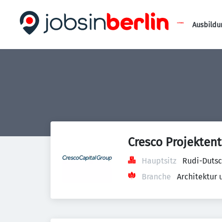
Ausbildu
Cresco Projekten
Hauptsitz
Rudi-Dutsc
Branche
Architektur