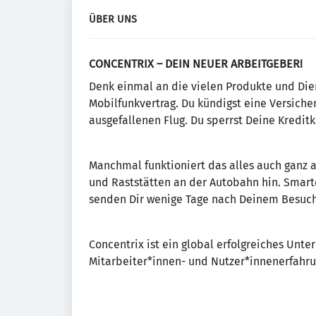
ÜBER UNS
CONCENTRIX – DEIN NEUER ARBEITGEBER!
Denk einmal an die vielen Produkte und Dien
Mobilfunkvertrag. Du kündigst eine Versicher
ausgefallenen Flug. Du sperrst Deine Kredit
Manchmal funktioniert das alles auch ganz 
und Raststätten an der Autobahn hin. Smar
senden Dir wenige Tage nach Deinem Besuch e
Concentrix ist ein global erfolgreiches Un
Mitarbeiter*innen- und Nutzer*innenerfahru