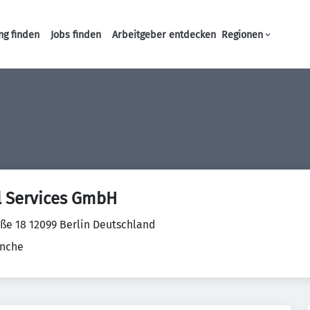
ng finden
Jobs finden
Arbeitgeber entdecken
Regionen
Haupt-Navigation
l Services GmbH
ße 18 12099 Berlin Deutschland
anche