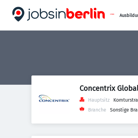
Ausbildu
Concentrix Globa
Hauptsitz
Komturstra
Branche
Sonstige Br