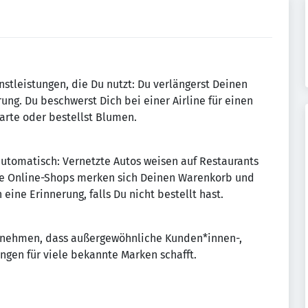
stleistungen, die Du nutzt: Du verlängerst Deinen
ung. Du beschwerst Dich bei einer Airline für einen
karte oder bestellst Blumen.
automatisch: Vernetzte Autos weisen auf Restaurants
te Online-Shops merken sich Deinen Warenkorb und
ine Erinnerung, falls Du nicht bestellt hast.
ternehmen, dass außergewöhnliche Kunden*innen-,
ngen für viele bekannte Marken schafft.