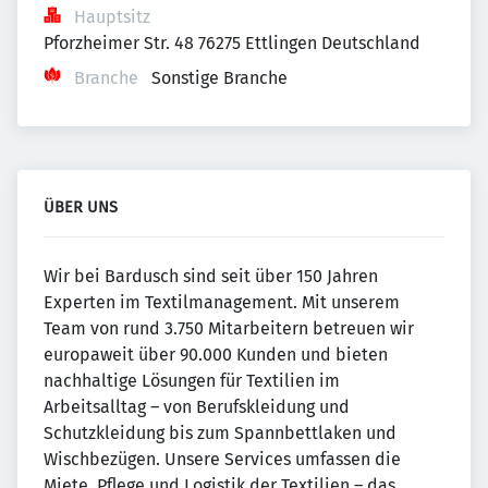
Hauptsitz
Pforzheimer Str. 48 76275 Ettlingen Deutschland
Branche
Sonstige Branche
ÜBER UNS
Wir bei Bardusch sind seit über 150 Jahren
Experten im Textilmanagement. Mit unserem
Team von rund 3.750 Mitarbeitern betreuen wir
europaweit über 90.000 Kunden und bieten
nachhaltige Lösungen für Textilien im
Arbeitsalltag – von Berufskleidung und
Schutzkleidung bis zum Spannbettlaken und
Wischbezügen. Unsere Services umfassen die
Miete, Pflege und Logistik der Textilien – das