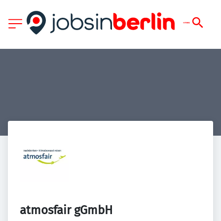
atmosfair gGmbH