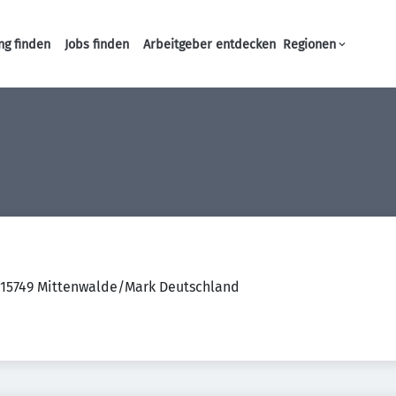
ng finden
Jobs finden
Arbeitgeber entdecken
Regionen
Haupt-Navigation
15749 Mittenwalde/Mark Deutschland