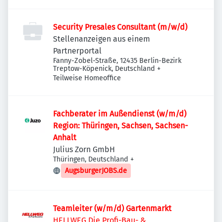
Security Presales Consultant (m/w/d)
Stellenanzeigen aus einem
Partnerportal
Fanny-Zobel-Straße, 12435 Berlin-Bezirk
Treptow-Köpenick, Deutschland
+
Teilweise Homeoffice
Fachberater im Außendienst (w/m/d)
Region: Thüringen, Sachsen, Sachsen-
Anhalt
Julius Zorn GmbH
Thüringen, Deutschland
+
AugsburgerJOBS.de
Teamleiter (w/m/d) Gartenmarkt
HELLWEG Die Profi-Bau- &