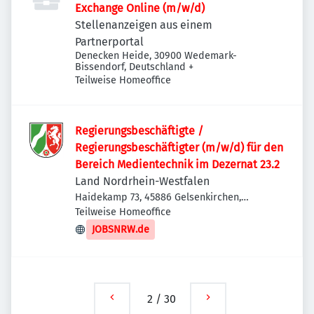
Exchange Online (m/w/d)
Stellenanzeigen aus einem
Partnerportal
Denecken Heide, 30900 Wedemark-
Bissendorf, Deutschland
+
Teilweise Homeoffice
Regierungsbeschäftigte /
Regierungsbeschäftigter (m/w/d) für den
Bereich Medientechnik im Dezernat 23.2
Land Nordrhein-Westfalen
Haidekamp 73, 45886 Gelsenkirchen,
Deutschland
Teilweise Homeoffice
JOBSNRW.de
2
/
30