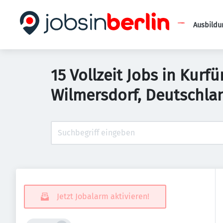
Ausbildu
15 Vollzeit Jobs in Kur
Wilmersdorf, Deutschla
Jetzt Jobalarm aktivieren!