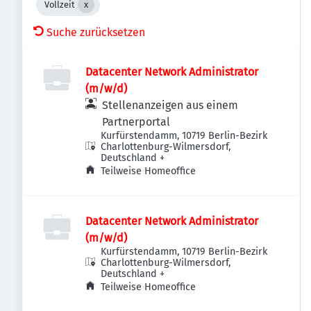
Vollzeit
Suche zurücksetzen
Datacenter Network Administrator
(m/w/d)
Stellenanzeigen aus einem
Partnerportal
Kurfürstendamm, 10719 Berlin-Bezirk
Charlottenburg-Wilmersdorf,
Deutschland
+
Teilweise Homeoffice
Datacenter Network Administrator
(m/w/d)
Kurfürstendamm, 10719 Berlin-Bezirk
Charlottenburg-Wilmersdorf,
Deutschland
+
Teilweise Homeoffice