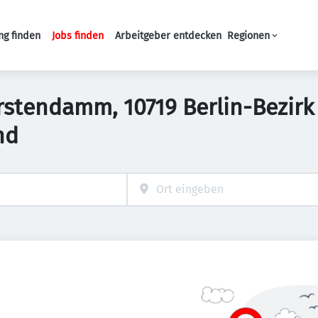
ng finden
Jobs finden
Arbeitgeber entdecken
Regionen
Haupt-Navigation
fürstendamm, 10719 Berlin-Bezir
nd