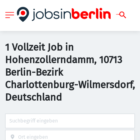
1 Vollzeit Job in
Hohenzollerndamm, 10713
Berlin-Bezirk
Charlottenburg-Wilmersdorf,
Deutschland