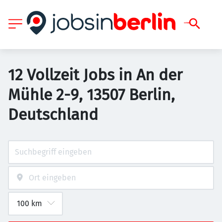
12 Vollzeit Jobs in An der
Mühle 2-9, 13507 Berlin,
Deutschland