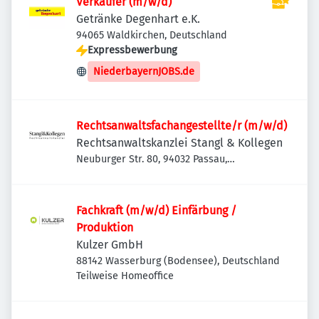
Verkäufer (m/w/d)
Getränke Degenhart e.K.
94065 Waldkirchen, Deutschland
Expressbewerbung
NiederbayernJOBS.de
Rechtsanwaltsfachangestellte/r (m/w/d)
Rechtsanwaltskanzlei Stangl & Kollegen
Neuburger Str. 80, 94032 Passau,
Deutschland
Fachkraft (m/w/d) Einfärbung /
Produktion
Kulzer GmbH
88142 Wasserburg (Bodensee), Deutschland
Teilweise Homeoffice