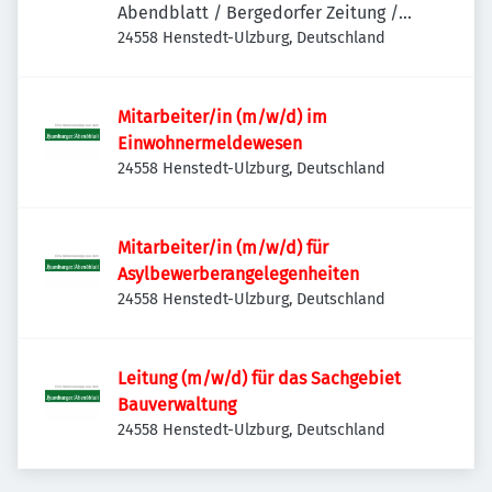
Abendblatt / Bergedorfer Zeitung /
Hamburger Wochenblatt / Niendorfer
24558 Henstedt-Ulzburg, Deutschland
Wochenblatt
Mitarbeiter/in (m/w/d) im
Einwohnermeldewesen
24558 Henstedt-Ulzburg, Deutschland
Mitarbeiter/in (m/w/d) für
Asylbewerberangelegenheiten
24558 Henstedt-Ulzburg, Deutschland
Leitung (m/w/d) für das Sachgebiet
Bauverwaltung
24558 Henstedt-Ulzburg, Deutschland