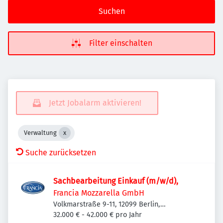
Suchen
Filter einschalten
Jetzt Jobalarm aktivieren!
Verwaltung
Suche zurücksetzen
Sachbearbeitung Einkauf (m/w/d),
Francia Mozzarella GmbH
Volkmarstraße 9-11, 12099 Berlin,
Deutschland
32.000 € - 42.000 € pro Jahr