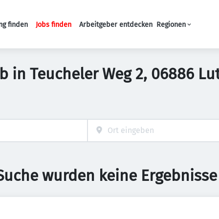
ng finden
Jobs finden
Arbeitgeber entdecken
Regionen
Haupt-Navigation
b in Teucheler Weg 2, 06886 Lu
 Suche wurden keine Ergebnisse