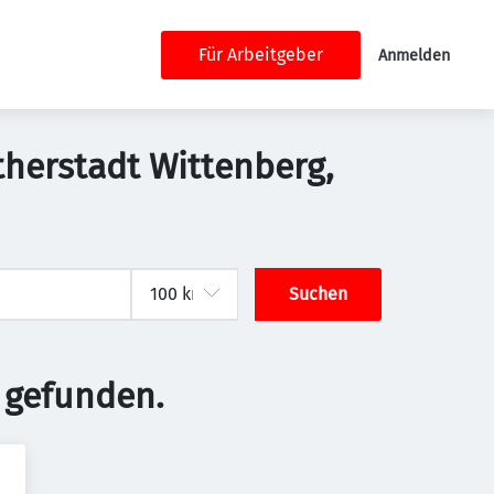
Für Arbeitgeber
Anmelden
therstadt Wittenberg,
Suchen
 gefunden.