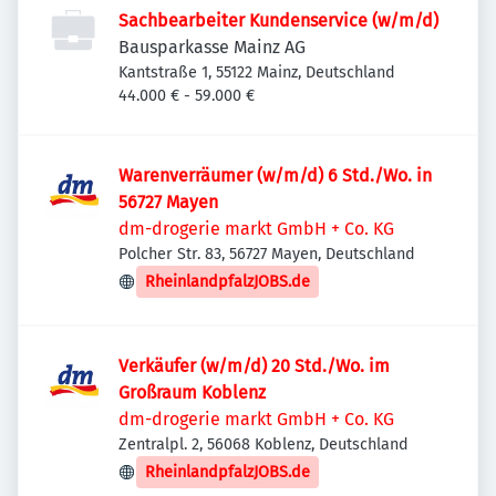
Sachbearbeiter Kundenservice (w/m/d)
Bausparkasse Mainz AG
Kantstraße 1, 55122 Mainz, Deutschland
44.000 € - 59.000 €
Warenverräumer (w/m/d) 6 Std./Wo. in
56727 Mayen
dm-drogerie markt GmbH + Co. KG
Polcher Str. 83, 56727 Mayen, Deutschland
RheinlandpfalzJOBS.de
Verkäufer (w/m/d) 20 Std./Wo. im
Großraum Koblenz
dm-drogerie markt GmbH + Co. KG
Zentralpl. 2, 56068 Koblenz, Deutschland
RheinlandpfalzJOBS.de