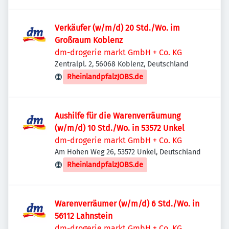
Verkäufer (w/m/d) 20 Std./Wo. im
Großraum Koblenz
dm-drogerie markt GmbH + Co. KG
Zentralpl. 2, 56068 Koblenz, Deutschland
RheinlandpfalzJOBS.de
Aushilfe für die Warenverräumung
(w/m/d) 10 Std./Wo. in 53572 Unkel
dm-drogerie markt GmbH + Co. KG
Am Hohen Weg 26, 53572 Unkel, Deutschland
RheinlandpfalzJOBS.de
Warenverräumer (w/m/d) 6 Std./Wo. in
56112 Lahnstein
dm-drogerie markt GmbH + Co. KG