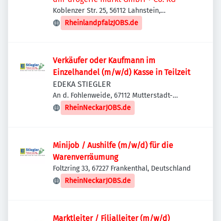
Koblenzer Str. 25, 56112 Lahnstein,
Deutschland
RheinlandpfalzJOBS.de
Verkäufer oder Kaufmann im
Einzelhandel (m/w/d) Kasse in Teilzeit
EDEKA STIEGLER
An d. Fohlenweide, 67112 Mutterstadt-
Gewerbegebiet Süd, Deutschland
RheinNeckarJOBS.de
Minijob / Aushilfe (m/w/d) für die
Warenverräumung
Foltzring 33, 67227 Frankenthal, Deutschland
RheinNeckarJOBS.de
Marktleiter / Filialleiter (m/w/d)