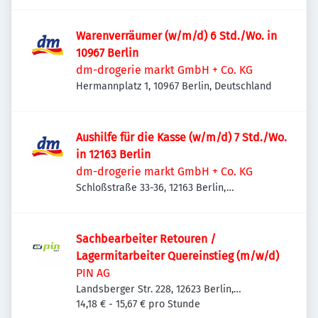
Warenverräumer (w/m/d) 6 Std./Wo. in
10967 Berlin
dm-drogerie markt GmbH + Co. KG
Hermannplatz 1, 10967 Berlin, Deutschland
Aushilfe für die Kasse (w/m/d) 7 Std./Wo.
in 12163 Berlin
dm-drogerie markt GmbH + Co. KG
Schloßstraße 33-36, 12163 Berlin,
Deutschland
Sachbearbeiter Retouren /
Lagermitarbeiter Quereinstieg (m/w/d)
PIN AG
Landsberger Str. 228, 12623 Berlin,
Deutschland
14,18 € - 15,67 € pro Stunde