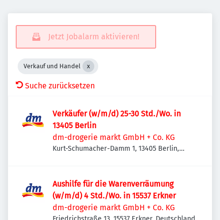
Jetzt Jobalarm aktivieren!
Verkauf und Handel
Suche zurücksetzen
Verkäufer (w/m/d) 25-30 Std./Wo. in
13405 Berlin
dm-drogerie markt GmbH + Co. KG
Kurt-Schumacher-Damm 1, 13405 Berlin,
Deutschland
Aushilfe für die Warenverräumung
(w/m/d) 4 Std./Wo. in 15537 Erkner
dm-drogerie markt GmbH + Co. KG
Friedrichstraße 13, 15537 Erkner, Deutschland