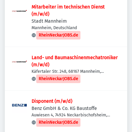
Mitarbeiter im technischen Dienst
(m/w/d)
Stadt Mannheim
Mannheim, Deutschland
RheinNeckarJOBS.de
Land- und Baumaschinenmechatroniker
(m/w/d)
Käfertaler Str. 248, 68167 Mannheim,
Deutschland
RheinNeckarJOBS.de
Disponent (m/w/d)
Benz GmbH & Co. KG Baustoffe
Auwiesen 4, 74924 Neckarbischofsheim,
Deutschland
RheinNeckarJOBS.de