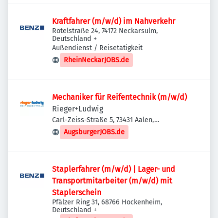
Kraftfahrer (m/w/d) im Nahverkehr
Rötelstraße 24, 74172 Neckarsulm,
Deutschland
+
Außendienst / Reisetätigkeit
RheinNeckarJOBS.de
Mechaniker für Reifentechnik (m/w/d)
Rieger+Ludwig
Carl-Zeiss-Straße 5, 73431 Aalen,
Deutschland
AugsburgerJOBS.de
Staplerfahrer (m/w/d) | Lager- und
Transportmitarbeiter (m/w/d) mit
Staplerschein
Pfälzer Ring 31, 68766 Hockenheim,
Deutschland
+