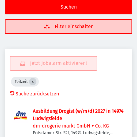
Suchen
Filter einschalten
Jetzt Jobalarm aktivieren!
Teilzeit
Suche zurücksetzen
Ausbildung Drogist (w/m/d) 2027 in 14974
Ludwigsfelde
dm-drogerie markt GmbH + Co. KG
Potsdamer Str. 52f, 14974 Ludwigsfelde,