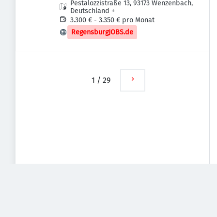
Pestalozzistraße 13, 93173 Wenzenbach,
Deutschland
+
3.300 € - 3.350 € pro Monat
RegensburgJOBS.de
1
/
29