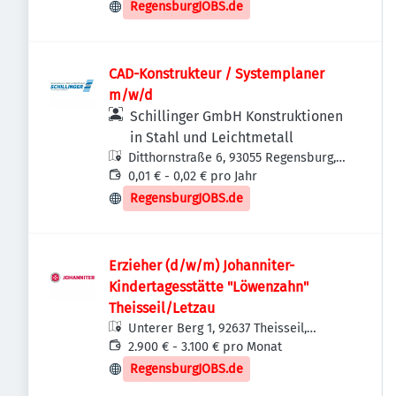
RegensburgJOBS.de
CAD-Konstrukteur / Systemplaner
m/w/d
Schillinger GmbH Konstruktionen
in Stahl und Leichtmetall
Ditthornstraße 6, 93055 Regensburg,
Deutschland
0,01 € - 0,02 € pro Jahr
RegensburgJOBS.de
Erzieher (d/w/m) Johanniter-
Kindertagesstätte "Löwenzahn"
Theisseil/Letzau
Unterer Berg 1, 92637 Theisseil,
Deutschland
2.900 € - 3.100 € pro Monat
RegensburgJOBS.de