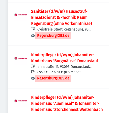
Sanitäter (d/w/m) Hausnotruf-
Einsatzdienst & -Technik Raum
Regensburg (ohne Vorkenntnisse)
Kreisfreie Stadt Regensburg, 93
Regensburg, Deutschland
RegensburgJOBS.de
Kinderpfleger (d/w/m) Johanniter-
Kinderhaus "Burgmäuse" Donaustauf
Jahnstraße 11, 93093 Donaustauf,
Deutschland
2.550 € - 2.690 € pro Monat
RegensburgJOBS.de
Kinderpfleger (d/w/m) Johanniter-
Kinderhaus "Aueninsel" & Johanniter-
Kinderhaus "Storchennest Wenzenbach