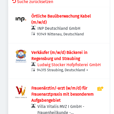
Suche zurücksetzen
Örtliche Bauüberwachung Kabel
(m/w/d)
INP Deutschland GmbH
93149 Nittenau, Deutschland
Verkäufer (m/w/d) Bäckerei in
Regensburg und Straubing
Ludwig Stocker Hofpfisterei GmbH
94315 Straubing, Deutschland
+
Frauenärztin/-arzt (w/m/d) für
Frauenarztpraxis mit besonderem
Aufgabengebiet
Villa Vitalis MVZ I GmbH -
Frauenheilkunde -