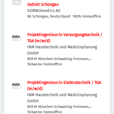
Gebiet Schongau
SOMNOmedics AG
86 Schongau, Deutschland
100% Homeoffice
Projektingenieur:in Versorgungstechnik /
TGA (m/w/d)
INM Haustechnik und Medizinplanung
GmbH
80939 München-Schwabing-Freimann,
Deutschland
Teilweise Homeoffice
Projektingenieur:in Elektrotechnik / TGA
(m/w/d)
INM Haustechnik und Medizinplanung
GmbH
80939 München-Schwabing-Freimann,
Deutschland
Teilweise Homeoffice