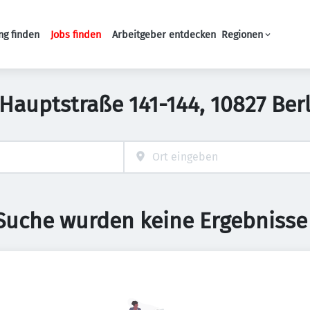
ng finden
Jobs finden
Arbeitgeber entdecken
Regionen
Haupt-Navigation
n Hauptstraße 141-144, 10827 Be
 Suche wurden keine Ergebnisse