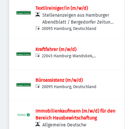
Textilreiniger/in (m/w/d)
Stellenanzeigen aus Hamburger
Abendblatt / Bergedorfer Zeitung
20095 Hamburg, Deutschland
/ Hamburger Wochenblatt /
Niendorfer Wochenblatt
Kraftfahrer (m/w/d)
22045 Hamburg-Wandsbek,
Deutschland
Büroassistenz (m/w/d)
20095 Hamburg, Deutschland
Immobilienkaufmann (m/w/d) für den
Bereich Hausbewirtschaftung
Allgemeine Deutsche