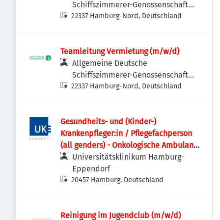
Schiffszimmerer-Genossenschaft
22337 Hamburg-Nord, Deutschland
eG
Teamleitung Vermietung (m/w/d)
Allgemeine Deutsche
Schiffszimmerer-Genossenschaft
22337 Hamburg-Nord, Deutschland
eG
Gesundheits- und (Kinder-)
Krankenpfleger:in / Pflegefachperson
(all genders) - Onkologische Ambulanz
- C1B
Universitätsklinikum Hamburg-
Eppendorf
20457 Hamburg, Deutschland
Reinigung im Jugendclub (m/w/d)