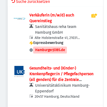
Suche zurücksetzen
Verkäuferin (m/w/d) auch
Quereinstieg
Sanitätshaus reha team
Hamburg GmbH
Alte Holstenstraße 41, 21031
Expressbewerbung
Hamburg, Deutschland
HamburgerJOBS.de
Gesundheits- und (Kinder-)
Krankenpfleger:in / Pflegefachperson
(all genders) für die Zentrale
Notaufnahme
Universitätsklinikum Hamburg-
Eppendorf
20457 Hamburg, Deutschland