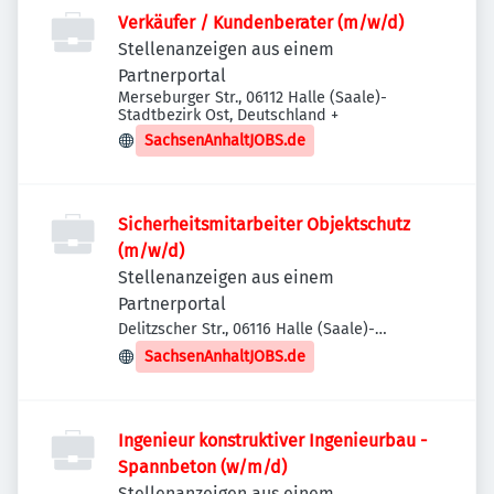
Verkäufer / Kundenberater (m/w/d)
Stellenanzeigen aus einem
Partnerportal
Merseburger Str., 06112 Halle (Saale)-
Stadtbezirk Ost, Deutschland
+
SachsenAnhaltJOBS.de
Sicherheitsmitarbeiter Objektschutz
(m/w/d)
Stellenanzeigen aus einem
Partnerportal
Delitzscher Str., 06116 Halle (Saale)-
Stadtbezirk Ost, Deutschland
SachsenAnhaltJOBS.de
Ingenieur konstruktiver Ingenieurbau -
Spannbeton (w/m/d)
Stellenanzeigen aus einem