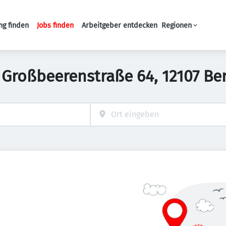
ng finden
Jobs finden
Arbeitgeber entdecken
Regionen
Haupt-Navigation
in Großbeerenstraße 64, 12107 Be