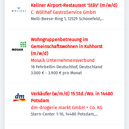
Kellner Airport-Restaurant 'StäV' (m/w/d)
C. Wöllhaf GastroService GmbH
Melli-Beese-Ring 1, 12529 Schönefeld,
Deutschland
Wohngruppenbetreuung im
Gemeinschaftswohnen in Kuhhorst
(m/w/d)
Mosaik Unternehmensverbund
16 Fehrbellin-Deutschhof, Deutschland
3.000 € - 3.900 € pro Monat
Verkäufer (w/m/d) 15 Std./Wo. in 14480
Potsdam
dm-drogerie markt GmbH + Co. KG
Stern-Center 1-10, 14480 Potsdam,
Deutschland