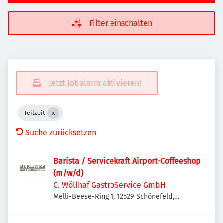
Filter einschalten
Jetzt Jobalarm aktivieren!
Teilzeit
Suche zurücksetzen
Barista / Servicekraft Airport-Coffeeshop
(m/w/d)
C. Wöllhaf GastroService GmbH
Melli-Beese-Ring 1, 12529 Schönefeld,
Deutschland