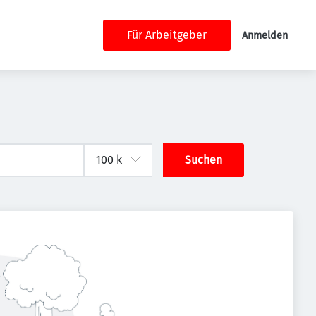
Für Arbeitgeber
Anmelden
Suchen