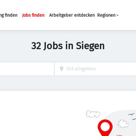
ng finden
Jobs finden
Arbeitgeber entdecken
Regionen
Haupt-Navigation
32 Jobs in Siegen