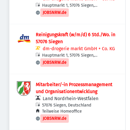
Hauptmarkt 1, 57076 Siegen,
Deutschland
JOBSNRW.de
Reinigungskraft (w/m/d) 6 Std./Wo. in
57076 Siegen
dm-drogerie markt GmbH + Co. KG
Hauptmarkt 1, 57076 Siegen,
Deutschland
JOBSNRW.de
Mitarbeiter/-in Prozessmanagement
und Organisationentwicklung
Land Nordrhein-Westfalen
57076 Siegen, Deutschland
Teilweise Homeoffice
JOBSNRW.de