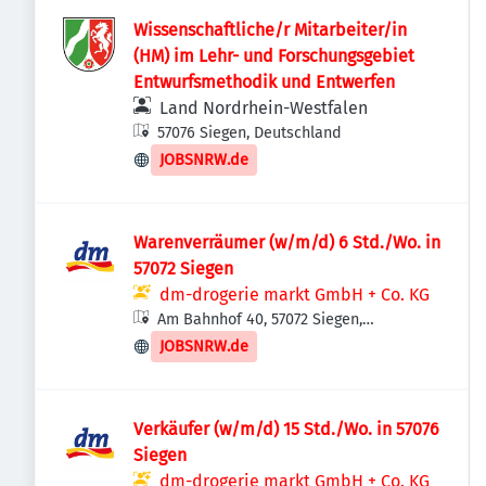
Wissenschaftliche/r Mitarbeiter/in
(HM) im Lehr- und Forschungsgebiet
Entwurfsmethodik und Entwerfen
Land Nordrhein-Westfalen
57076 Siegen, Deutschland
JOBSNRW.de
Warenverräumer (w/m/d) 6 Std./Wo. in
57072 Siegen
dm-drogerie markt GmbH + Co. KG
Am Bahnhof 40, 57072 Siegen,
Deutschland
JOBSNRW.de
Verkäufer (w/m/d) 15 Std./Wo. in 57076
Siegen
dm-drogerie markt GmbH + Co. KG