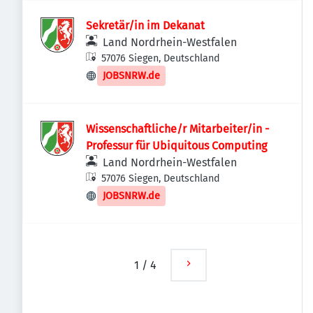
Sekretär/in im Dekanat
Land Nordrhein-Westfalen
57076 Siegen, Deutschland
JOBSNRW.de
Wissenschaftliche/r Mitarbeiter/in -
Professur für Ubiquitous Computing
Land Nordrhein-Westfalen
57076 Siegen, Deutschland
JOBSNRW.de
1
/
4