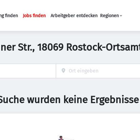
ng finden
Jobs finden
Arbeitgeber entdecken
Regionen
Haupt-Navigation
iner Str., 18069 Rostock-Ortsam
 Suche wurden keine Ergebnisse