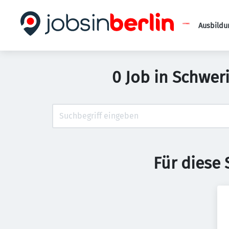
Ausbildu
0 Job in Schwer
Für diese