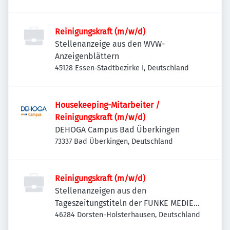
Reinigungskraft (m/w/d)
Stellenanzeige aus den WVW-
Anzeigenblättern
45128 Essen-Stadtbezirke I, Deutschland
Housekeeping-Mitarbeiter /
Reinigungskraft (m/w/d)
DEHOGA Campus Bad Überkingen
73337 Bad Überkingen, Deutschland
Reinigungskraft (m/w/d)
Stellenanzeigen aus den
Tageszeitungstiteln der FUNKE MEDIEN
NRW
46284 Dorsten-Holsterhausen, Deutschland