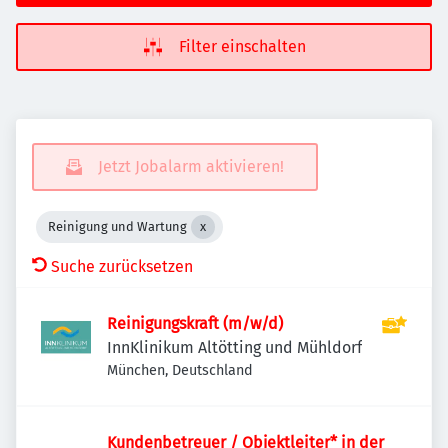
Filter einschalten
Jetzt Jobalarm aktivieren!
Reinigung und Wartung
Suche zurücksetzen
Reinigungskraft (m/w/d)
InnKlinikum Altötting und Mühldorf
München, Deutschland
Kundenbetreuer / Objektleiter* in der