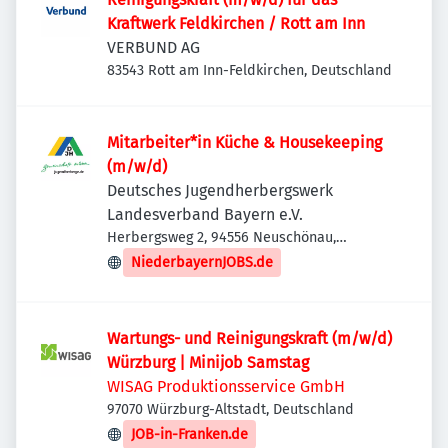
Kraftwerk Feldkirchen / Rott am Inn
VERBUND AG
83543 Rott am Inn-Feldkirchen, Deutschland
Mitarbeiter*in Küche & Housekeeping
(m/w/d)
Deutsches Jugendherbergswerk
Landesverband Bayern e.V.
Herbergsweg 2, 94556 Neuschönau,
Deutschland
NiederbayernJOBS.de
Wartungs- und Reinigungskraft (m/w/d)
Würzburg | Minijob Samstag
WISAG Produktionsservice GmbH
97070 Würzburg-Altstadt, Deutschland
JOB-in-Franken.de