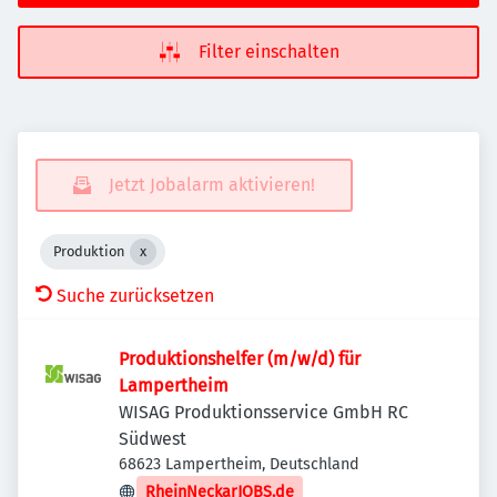
Filter einschalten
Jetzt Jobalarm aktivieren!
Produktion
Suche zurücksetzen
Produktionshelfer (m/w/d) für
Lampertheim
WISAG Produktionsservice GmbH RC
Südwest
68623 Lampertheim, Deutschland
RheinNeckarJOBS.de