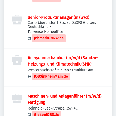
Senior-Produktmanager (m/w/d)
Carlo-Mierendorff-Straße, 35398 Gießen,
Deutschland
+
Teilweise Homeoffice
Jobmarkt-NRW.de
Anlagenmechaniker (m/w/d) Sanitär-,
Heizungs- und Klimatechnik (SHK)
Westerbachstraße, 60489 Frankfurt am
Main-Frankfurt-Mitte-West, Deutschland
JOBSinRheinMain.de
Maschinen- und Anlagenführer (m/w/d)
Fertigung
Reinhold-Beck-Straße, 35794
Mengerskirchen-Waldernbach, Deutschland
GießenJOBS.de