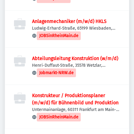
Anlagenmechaniker (m/w/d) HKLS
Ludwig-Erhard-Straße, 65199 Wiesbaden,
Deutschland
JOBSinRheinMain.de
Abteilungsleitung Konstruktion (w/m/d)
Henri-Duffaut-Straße, 35578 Wetzlar,
Deutschland
Jobmarkt-NRW.de
Konstrukteur / Produktionsplaner
(m/w/d) für Bühnenbild und Produktion
Untermainanlage, 60311 Frankfurt am Main-
Innenstadt I, Deutschland
JOBSinRheinMain.de