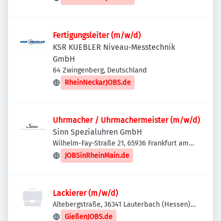
Fertigungsleiter (m/w/d)
KSR KUEBLER Niveau-Messtechnik
GmbH
64 Zwingenberg, Deutschland
RheinNeckarJOBS.de
Uhrmacher / Uhrmachermeister (m/w/d)
Sinn Spezialuhren GmbH
Wilhelm-Fay-Straße 21, 65936 Frankfurt am
Main, Deutschland
JOBSinRheinMain.de
Lackierer (m/w/d)
Altebergstraße, 36341 Lauterbach (Hessen),
Deutschland
GießenJOBS.de